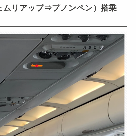
ェムリアップ⇒プノンペン）搭乗