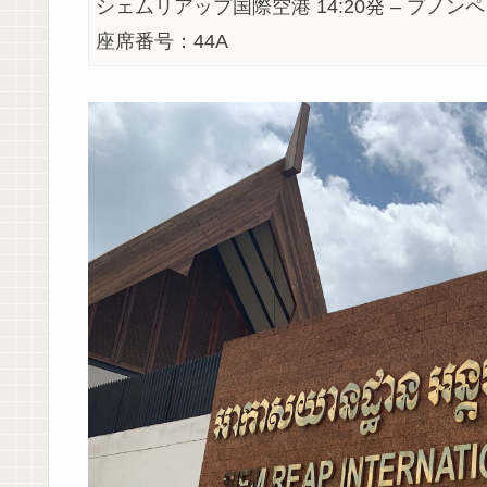
シェムリアップ国際空港 14:20発 – プノンペ
座席番号：44A