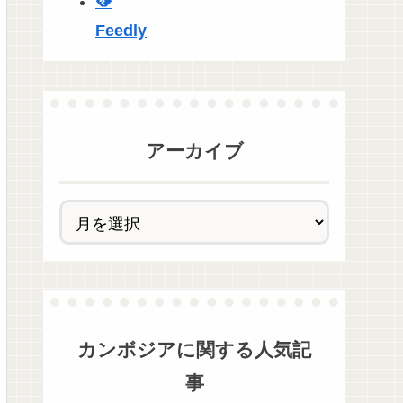
Feedly
アーカイブ
カンボジア
に関する人気記
事