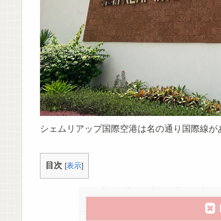
シェムリアップ国際空港は名の通り国際線が
目次
[
表示
]