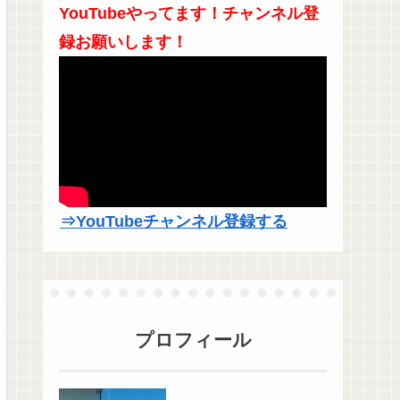
YouTubeやってます！チャンネル登
録お願いします！
⇒YouTubeチャンネル登録する
プロフィール