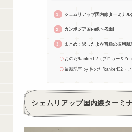
シェムリアップ国内線ターミナル
カンボジア国内線へ搭乗!!
まとめ：思ったよか普通の振興航
おのだ/kankeri02（ブロガー＆You
最新記事 by おのだ/kankeri02（
シェムリアップ国内線ターミ