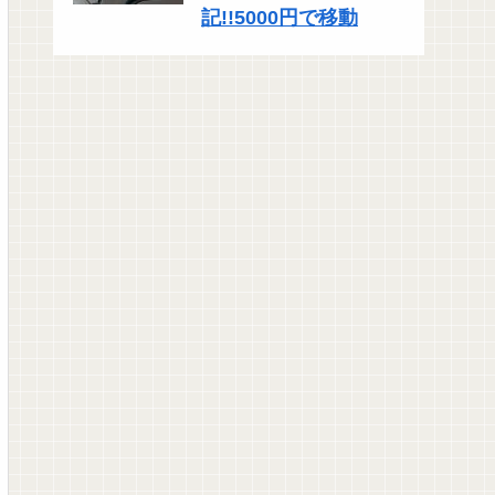
記!!5000円で移動