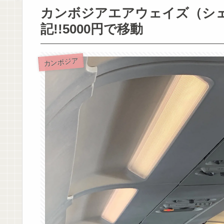
カンボジアエアウェイズ（シ
記!!5000円で移動
カンボジア