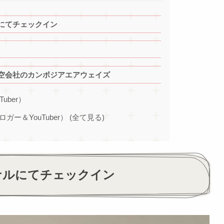
にてチェックイン
空会社のカンボジアエアウェイズ
Tuber）
ブロガー＆YouTuber） (全て見る)
ナルにてチェックイン