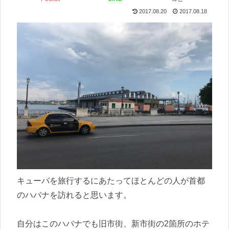
2017.08.20
2017.08.18
キューバを旅行するにあたってほとんどの人が首都
のハバナを訪れると思います。
自分はこのハバナでも旧市街、新市街の2箇所のホテ