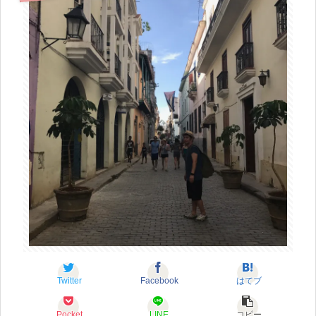
Twitter
Facebook
はてブ
Pocket
LINE
コピー