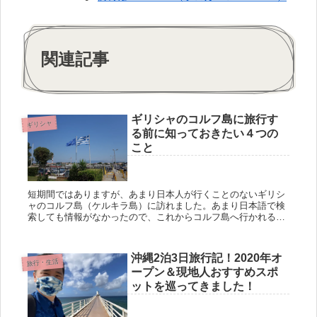
関連記事
ギリシャのコルフ島に旅行す
ギリシャ
る前に知っておきたい４つの
こと
短期間ではありますが、あまり日本人が行くことのないギリシ
ャのコルフ島（ケルキラ島）に訪れました。あまり日本語で検
索しても情報がなかったので、これからコルフ島へ行かれる方
のために情報を残しておきます。 私はバックパッカー以上、個
人旅行にし...
沖縄2泊3日旅行記！2020年オ
旅行・生活
ープン＆現地人おすすめスポ
ットを巡ってきました！