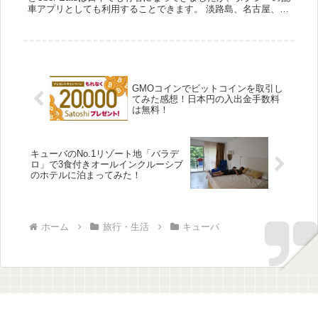
車アプリとしても利用することできます。 淡路島、名古屋、大
阪、仙台、青森、郡山、広島、京都、福山、福岡...
GMOコインでビットコインを取引し
てみた感想！日本円の入出金手数料
は無料！
キューバのNo.1リゾート地「バラデ
ロ」で3食付きオールインクルーシブ
のホテルに泊まってみた！
ホーム
旅行・生活
キューバ