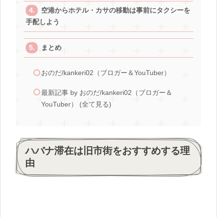
空港からホテル・カサの移動は事前にタクシーを
手配しよう
まとめ
おのだ/kankeri02（ブロガー＆YouTuber）
最新記事 by おのだ/kankeri02（ブロガー＆
YouTuber） (全て見る)
ハバナ滞在は旧市街をおすすめする理
由