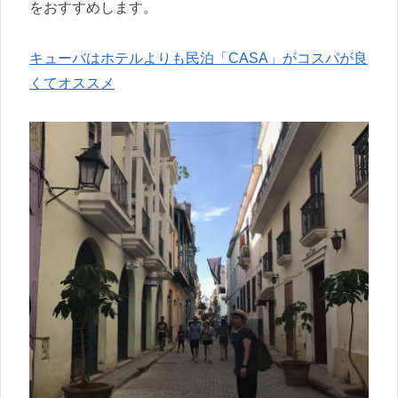
をおすすめします。
キューバはホテルよりも民泊「CASA」がコスパが良
くてオススメ