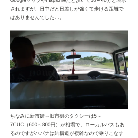
Googleマップやmaps.meだと歩いて30～40分と表示
されますが、日中だと日差しが強くて歩ける距離で
はありませんでした…。
ちなみに新市街⇔旧市街のタクシーは5～
7CUC（600～800円）が相場で、ローカルバスもあ
るのですがハバナは結構道が複雑なので乗りこなす