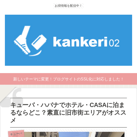
お得情報を配信中！
新しいテーマに変更！ブログサイトのSSL化に対応しました！
キューバ・ハバナでホテル・CASAに泊ま
るならどこ？素直に旧市街エリアがオスス
メ
キューバ