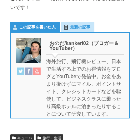
いです！
この記事を書いた人
最新の記事
おのだ/kankeri02（ブロガー＆
YouTuber）
海外旅行、飛行機レビュー、日本
で生活する上でのお得情報をブロ
グとYouTubeで発信中。お金をあ
まり掛けずにマイル、ポイントサ
イト、クレジットカードなどを駆
使して、ビジネスクラスに乗った
り高級ホテルに泊まったりするこ
とについて研究しています。
キューバ
旅行・生活