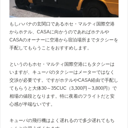
もしハバナの玄関口であるホセ・マルティ国際空港
からホテル、CASAに向かうのであればホテルや
CASAのオーナーに空港から宿泊場所までタクシーを
手配してもらうことをおすすめします。
というのもホセ・マルティ国際空港にもタクシーは
いますが、キューバのタクシーはメーターではなく
交渉が必要です。ですがホテルやCASA経由で手配し
てもらうと大体30～35CUC（3,300円～3,800円）で
相場の値段となります。特に夜着のフライトだと安
心感が半端ないです。
キューバの飛行機はよく遅れるので多少遅れてもち