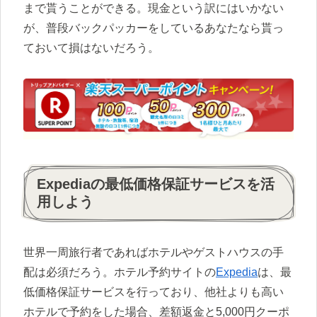
まで貰うことができる。現金という訳にはいかない
が、普段バックパッカーをしているあなたなら貰っ
ておいて損はないだろう。
Expediaの最低価格保証サービスを活
用しよう
世界一周旅行者であればホテルやゲストハウスの手
配は必須だろう。ホテル予約サイトの
Expedia
は、最
低価格保証サービスを行っており、他社よりも高い
ホテルで予約をした場合、差額返金と5,000円クーポ