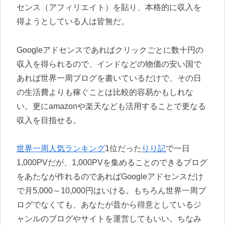
センス（アフィリエイト）を貼り、本格的に収入を
得ようとしている人は皆無だ。
Googleアドセンスであればクリックごとに数十円の
収入を得られるので、インドなどの物価の安い国で
あれば世界一周ブログを書いているだけで、その日
の生活費よりも稼ぐことは比較的容易かもしれな
い。更にamazonや楽天なども活用することで更なる
収入を目指せる。
世界一周人気ランキング
1位だった
りり記
で一日
1,000PVだが、1,000PVを集めることのできるブログ
をあたなが作れるのであればGoogleアドセンスだけ
で月5,000～10,000円はいける。もちろん世界一周ブ
ログでなくても、あなたが昔から得意としているジ
ャンルのブログやサイトを運営してもいい。ちなみ