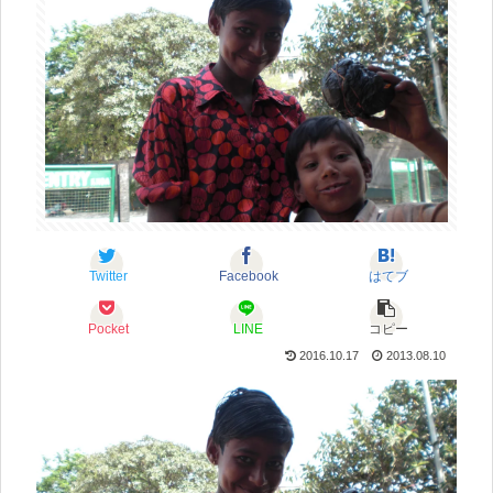
Twitter
Facebook
はてブ
Pocket
LINE
コピー
2016.10.17
2013.08.10