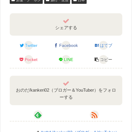
お金・クーポン
旅行・生活
日本
シェアする
Twitter
Facebook
はてブ
Pocket
LINE
コピー
おのだ/kankeri02（ブロガー＆YouTuber）をフォロ
ーする