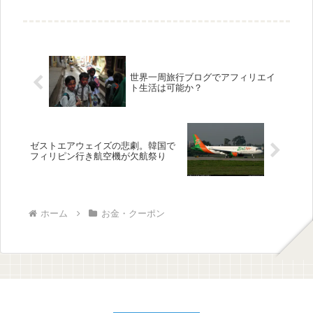
できました。そのため特に目的はなかったのですが、フィリピ
ン...
世界一周旅行ブログでアフィリエイ
ト生活は可能か？
ゼストエアウェイズの悲劇。韓国で
フィリピン行き航空機が欠航祭り
ホーム
お金・クーポン