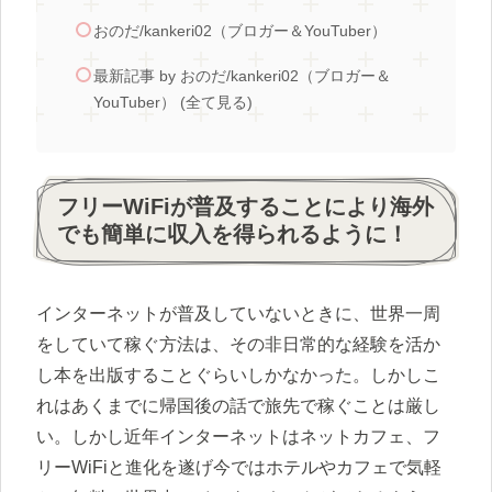
おのだ/kankeri02（ブロガー＆YouTuber）
最新記事 by おのだ/kankeri02（ブロガー＆
YouTuber） (全て見る)
フリーWiFiが普及することにより海外
でも簡単に収入を得られるように！
インターネットが普及していないときに、世界一周
をしていて稼ぐ方法は、その非日常的な経験を活か
し本を出版することぐらいしかなかった。しかしこ
れはあくまでに帰国後の話で旅先で稼ぐことは厳し
い。しかし近年インターネットはネットカフェ、フ
リーWiFiと進化を遂げ今ではホテルやカフェで気軽