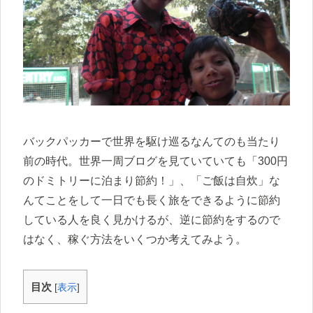
バックパッカーで世界を駆け巡るなんてのも当たり
前の時代。世界一周ブログを見ていていても「300円
のドミトリーに泊まり節約！」、「ご飯は自炊」な
んてことをして一日でも長く旅をできるように節約
している人を良く見かけるが、逆に節約をするので
はなく、稼ぐ方法をいくつか考えてみよう。
目次
[
表示
]