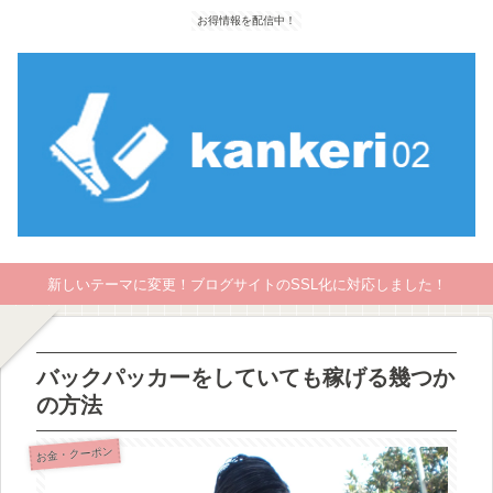
お得情報を配信中！
新しいテーマに変更！ブログサイトのSSL化に対応しました！
バックパッカーをしていても稼げる幾つか
の方法
お金・クーポン