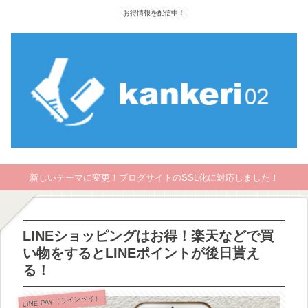
お得情報を配信中！
新しいテーマに変更！ブログサイトのSSL化に対応しました！
LINEショッピングはお得！楽天などで買
い物をするとLINEポイントが後日貰え
る！
LINE PAY（ラインペイ）