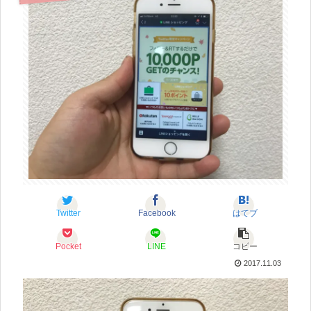
Twitter
Facebook
はてブ
Pocket
LINE
コピー
2017.11.03