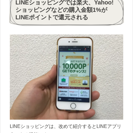
LINEショッピングでは楽天、Yahoo!
ショッピングなどの購入金額1%が
LINEポイントで還元される
LINEショッピングは、改めて紹介するとLINEアプリ