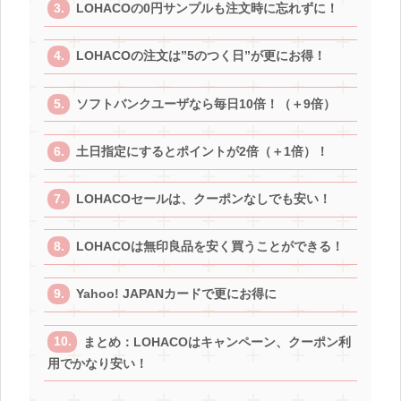
LOHACOの0円サンプルも注文時に忘れずに！
LOHACOの注文は”5のつく日”が更にお得！
ソフトバンクユーザなら毎日10倍！（＋9倍）
土日指定にするとポイントが2倍（＋1倍）！
LOHACOセールは、クーポンなしでも安い！
LOHACOは無印良品を安く買うことができる！
Yahoo! JAPANカードで更にお得に
まとめ：LOHACOはキャンペーン、クーポン利
用でかなり安い！