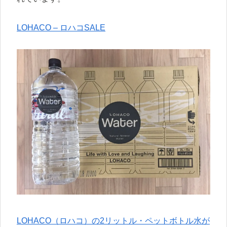
LOHACO – ロハコSALE
LOHACO（ロハコ）の2リットル・ペットボトル水が