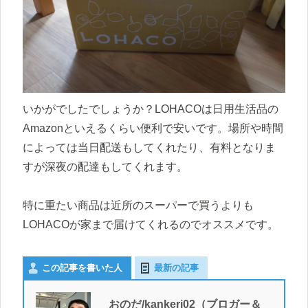
いかがでしたでしょうか？LOHACOは日用生活品の
Amazonといえるくらい便利で安いです。場所や時間
によっては当日配送もしてくれたり、有料となりま
すが深夜の配達もしてくれます。
特に重たい商品は近所のスーパーで買うよりも
LOHACOが家まで届けてくれるのでオススメです。
この記事を書いた人
最新の記事
おのだ/kankeri02（ブロガー＆