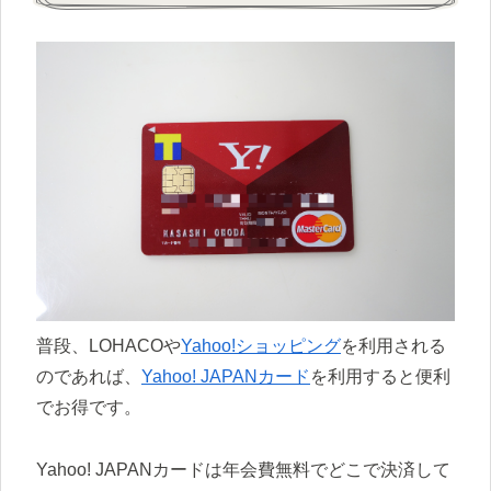
普段、LOHACOや
Yahoo!ショッピング
を利用される
のであれば、
Yahoo! JAPANカード
を利用すると便利
でお得です。
Yahoo! JAPANカードは年会費無料でどこで決済して