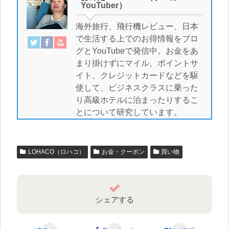
YouTuber）
海外旅行、飛行機レビュー、日本
で生活する上でのお得情報をブロ
グとYouTubeで発信中。お金をあ
まり掛けずにマイル、ポイントサ
イト、クレジットカードなどを駆
使して、ビジネスクラスに乗った
り高級ホテルに泊まったりするこ
とについて研究しています。
LOHACO（ロハコ）
お金・クーポン
買い物
シェアする