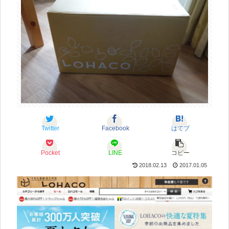
Twitter
Facebook
はてブ
Pocket
LINE
コピー
2018.02.13
2017.01.05