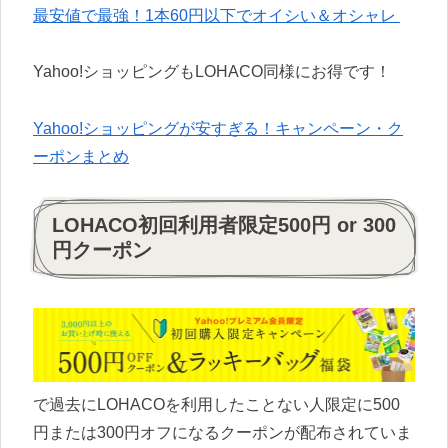
最安値で最強！1本60円以下でオイシい＆オシャレ
Yahoo!ショッピングもLOHACO同様にお得です！
Yahoo!ショッピングが安すぎる！キャンペーン・ク
ーポンまとめ
LOHACO初回利用者限定500円 or 300
円クーポン
で過去にLOHACOを利用したことない人限定に500
円または300円オフになるクーポンが配布されていま