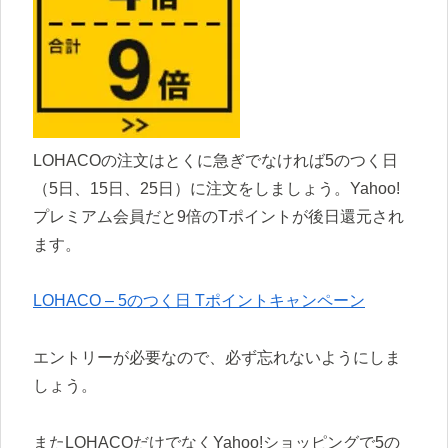
LOHACOの注文はとくに急ぎでなければ5のつく日
（5日、15日、25日）に注文をしましょう。Yahoo!
プレミアム会員だと9倍のTポイントが後日還元され
ます。
LOHACO – 5のつく日 Tポイントキャンペーン
エントリーが必要なので、必ず忘れないようにしま
しょう。
またLOHACOだけでなくYahoo!ショッピングで5の