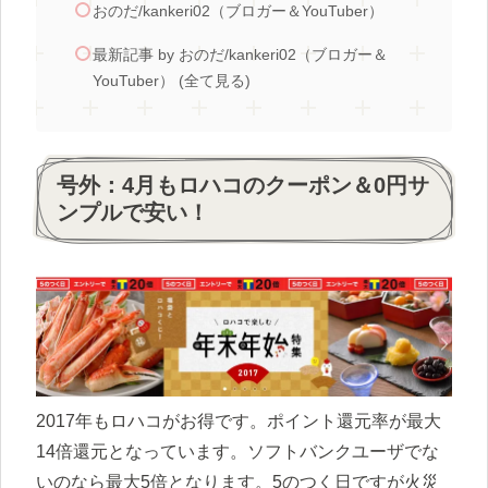
おのだ/kankeri02（ブロガー＆YouTuber）
最新記事 by おのだ/kankeri02（ブロガー＆
YouTuber） (全て見る)
号外：4月もロハコのクーポン＆0円サ
ンプルで安い！
2017年もロハコがお得です。ポイント還元率が最大
14倍還元となっています。ソフトバンクユーザでな
いのなら最大5倍となります。5のつく日ですが火災