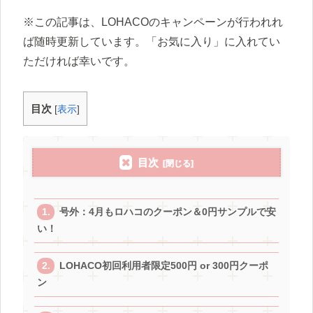
※この記事は、LOHACOのキャンペーンが行われれ
ば随時更新しています。「お気に入り」に入れてい
ただければ幸いです。
目次
[
表示
]
目次
号外：4月もロハコのクーポン＆0円サンプルで安
い！
LOHACO初回利用者限定500円 or 300円クーポ
ン