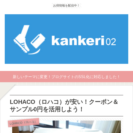
お得情報を配信中！
新しいテーマに変更！ブログサイトのSSL化に対応しました！
LOHACO（ロハコ）が安い！クーポン＆
サンプル0円を活用しよう！
LOHACO（ロハコ）