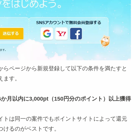
からページから新規登録して以下の条件を満たすと
貰えます。
月以内に3,000pt（150円分のポイント）以上獲得
イトは同一の案件でもポイントサイトによって還元
つけるのがベストです。