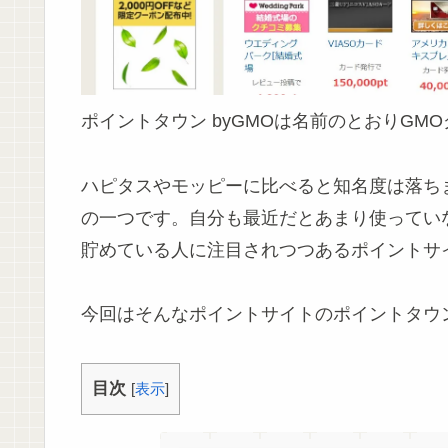
ポイントタウン byGMOは名前のとおりG
ハピタスやモッピーに比べると知名度は落ち
の一つです。自分も最近だとあまり使ってい
貯めている人に注目されつつあるポイントサ
今回はそんなポイントサイトのポイントタウ
目次
[
表示
]