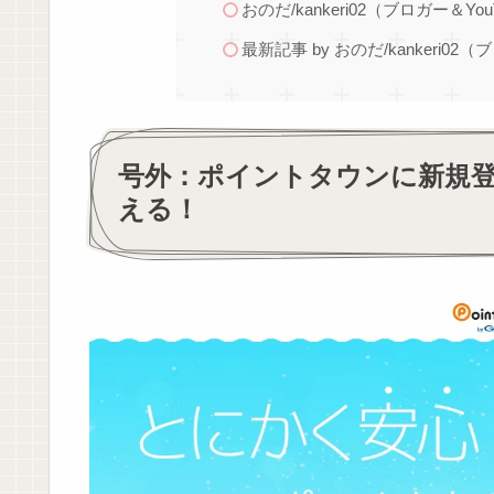
おのだ/kankeri02（ブロガー＆You
最新記事 by おのだ/kankeri02（
号外：ポイントタウンに新規登
える！