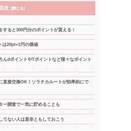
目次
すると300円分のポイントが貰える！
は20pt=1円の価値
ろんdポイントやTポイントなど様々なポイント
に直接交換OK！ソラチカルートが効率的にで
ター調査で一気に貯めることも
してない人は是非ともしておこう