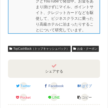
グとYouTubeで発信中。お金をあ
まり掛けずにマイル、ポイントサ
イト、クレジットカードなどを駆
使して、ビジネスクラスに乗った
り高級ホテルに泊まったりするこ
とについて研究しています。
TopCashBack（トップキャッシュバック）
お金・クーポン
シェアする
Twitter
Facebook
はてブ
Pocket
LINE
コピー