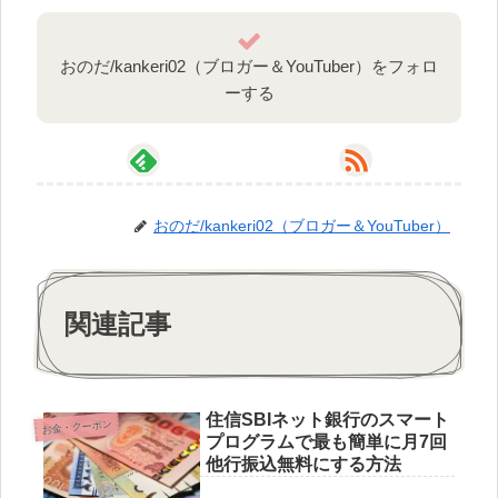
おのだ/kankeri02（ブロガー＆YouTuber）をフォロ
ーする
おのだ/kankeri02（ブロガー＆YouTuber）
関連記事
住信SBIネット銀行のスマート
お金・クーポン
プログラムで最も簡単に月7回
他行振込無料にする方法