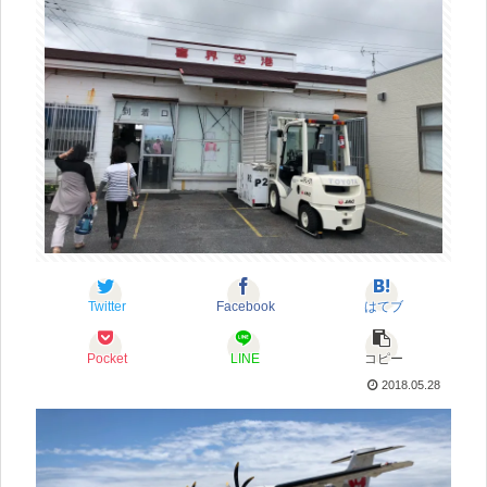
Twitter
Facebook
はてブ
Pocket
LINE
コピー
2018.05.28