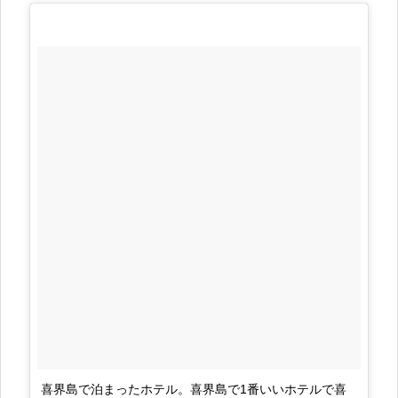
喜界島で泊まったホテル。喜界島で1番いいホテルで喜