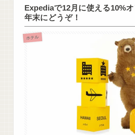
Expediaで12月に使える1
年末にどうぞ！
ホテル