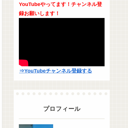
YouTubeやってます！チャンネル登
録お願いします！
⇒YouTubeチャンネル登録する
プロフィール