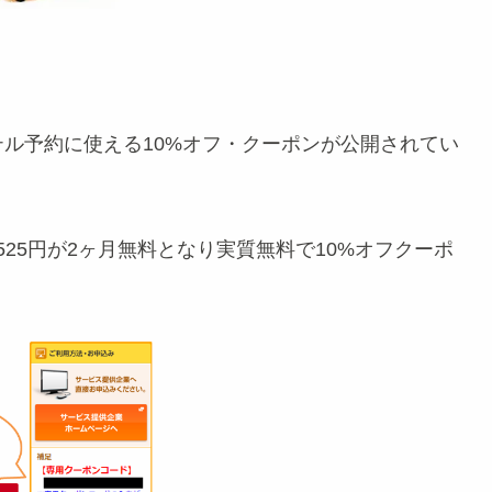
ホテル予約に使える10%オフ・クーポンが公開されてい
月525円が2ヶ月無料となり実質無料で10%オフクーポ