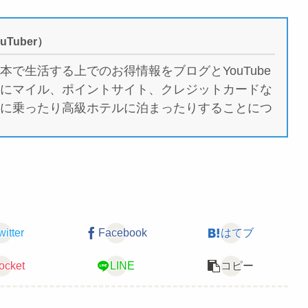
uTuber）
で生活する上でのお得情報をブログとYouTube
にマイル、ポイントサイト、クレジットカードな
に乗ったり高級ホテルに泊まったりすることにつ
witter
Facebook
はてブ
ocket
LINE
コピー