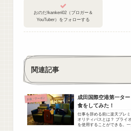
おのだ/kankeri02（ブロガー＆
YouTuber）をフォローする
関連記事
成田国際空港第一ター
お金・クーポン
食をしてみた！
仕事を辞める前に楽天プレミ
オリティパスとは？ プライ
を使用することができる。一