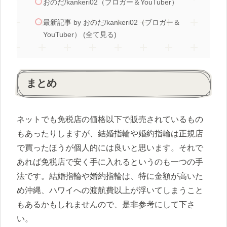
おのだ/kankeri02（ブロガー＆YouTuber）
最新記事 by おのだ/kankeri02（ブロガー＆
YouTuber） (全て見る)
まとめ
ネットでも免税店の価格以下で販売されているもの
もあったりしますが、結婚指輪や婚約指輪は正規店
で買ったほうが個人的には良いと思います。それで
あれば免税店で安く手に入れるというのも一つの手
法です。結婚指輪や婚約指輪は、特に金額が高いた
め沖縄、ハワイへの渡航費以上が浮いてしまうこと
もあるかもしれませんので、是非参考にして下さ
い。