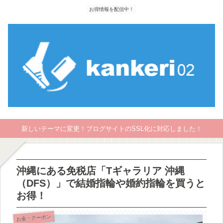
お得情報を配信中！
新しいテーマに変更！ブログサイトのSSL化に対応しました！
沖縄にある免税店「Tギャラリア 沖縄
（DFS）」で結婚指輪や婚約指輪を買うと
お得！
お金・クーポン