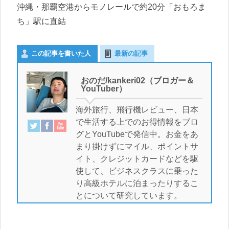
沖縄・那覇空港からモノレールで約20分「おもろま
ち」駅に直結
この記事を書いた人
最新の記事
おのだ/kankeri02（ブロガー＆
YouTuber）
海外旅行、飛行機レビュー、日本
で生活する上でのお得情報をブロ
グとYouTubeで発信中。お金をあ
まり掛けずにマイル、ポイントサ
イト、クレジットカードなどを駆
使して、ビジネスクラスに乗った
り高級ホテルに泊まったりするこ
とについて研究しています。