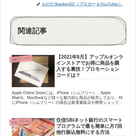
おのだ/kankeri02（ブロガー＆YouTuber）
関連記事
【2021年8月】アップルオンラ
お金・クーポン
インストアでお得に商品を購
入する裏技！プロモーション
コードは？
Apple Online Storeには、iPhone（シムフリー）、Apple
Watch、MacBookなど様々な魅力的な商品が販売しており、特
にiPhone（シムフリー）の場合は家電量販店や携帯ショップで
購入できませんので、実質的...
住信SBIネット銀行のスマート
お金・クーポン
プログラムで最も簡単に月7回
他行振込無料にする方法