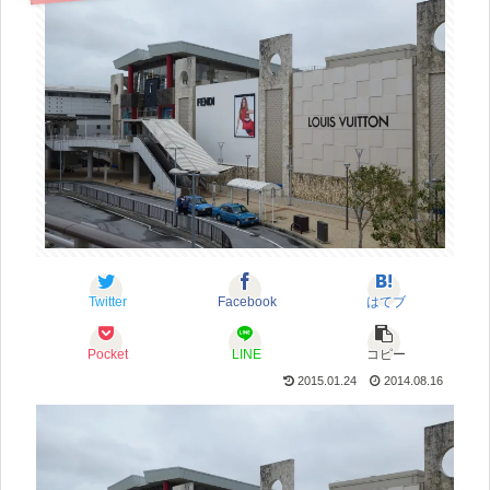
Twitter
Facebook
はてブ
Pocket
LINE
コピー
2015.01.24
2014.08.16