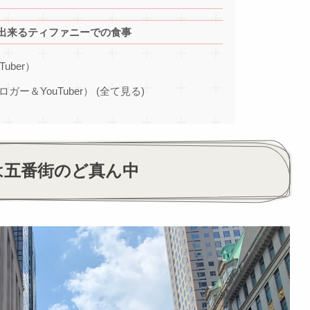
出来るティファニーでの食事
Tuber）
ブロガー＆YouTuber） (全て見る)
は五番街のど真ん中