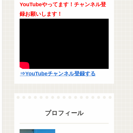
YouTubeやってます！チャンネル登
録お願いします！
⇒YouTubeチャンネル登録する
プロフィール