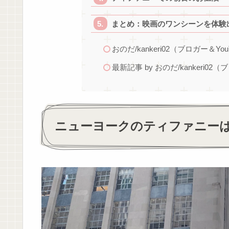
まとめ：映画のワンシーンを体験
おのだ/kankeri02（ブロガー＆You
最新記事 by おのだ/kankeri02（
ニューヨークのティファニー