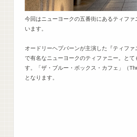
今回はニューヨークの五番街にあるティファ
います。
オードリーヘプバーンが主演した『ティファ
で有名なニューヨークのティファニー。とて
す。「ザ・ブルー・ボックス・カフェ」（The B
となります。