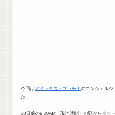
今回は
アメックス・プラチナ
のコンシェルジ
た。
30日前の9:00AM（現地時間）の朝からネ