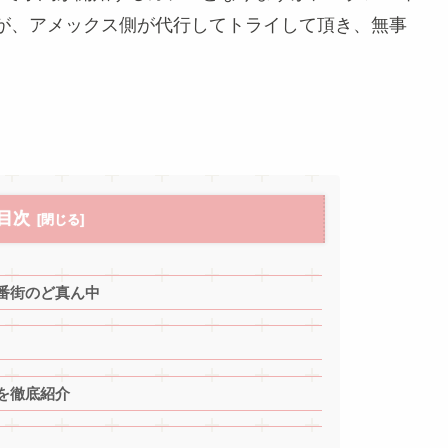
が、アメックス側が代行してトライして頂き、無事
目次
番街のど真ん中
を徹底紹介