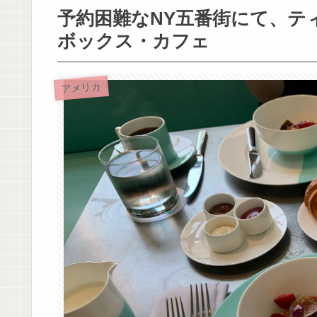
予約困難なNY五番街にて、テ
ボックス・カフェ
アメリカ