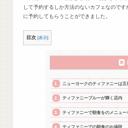
して予約するしか方法のないカフェなのです
に予約してもらうことができました。
目次
[
表示
]
ニューヨークのティファニーは五
ティファニーブルーが輝く店内
ティファニーで朝食をのメニュー
ティファニーでの朝食のお値段