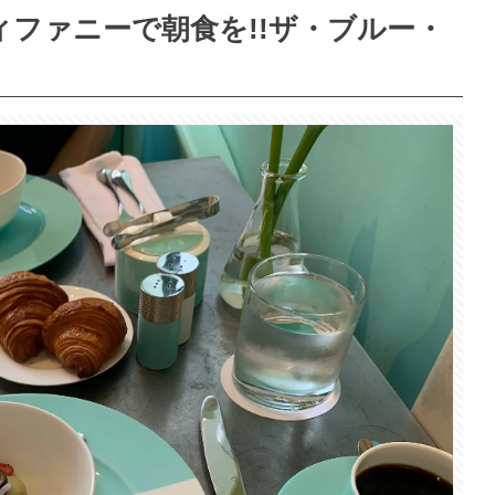
ィファニーで朝食を!!ザ・ブルー・