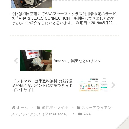
今回は羽田空港にてANAファーストクラス利用者限定のサービ
ス「ANA & LEXUS CONNECTION」を利用してきましたので
そちらのご紹介をしたいと思います。 利用日：2019年8月22日
大阪の伊丹空港から朝7時の便に乗り羽田空...
Amazon、楽天などのリンク
ドットマネーは手数料無料で銀行振
込や様々なポイントに交換できるポ
イントサイト
ホーム
飛行機・マイル
スターアライアン
ス・アライアンス（Star Alliance）
ANA