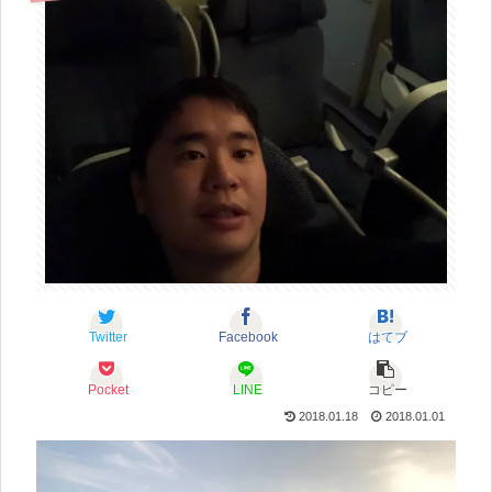
Twitter
Facebook
はてブ
Pocket
LINE
コピー
2018.01.18
2018.01.01