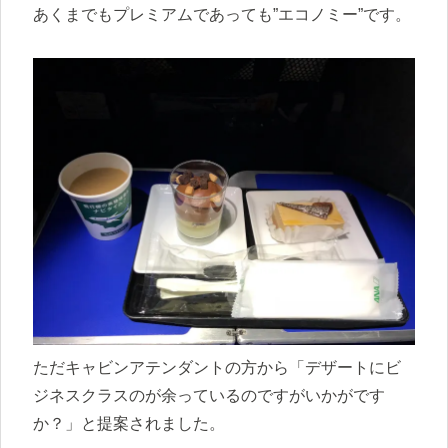
あくまでもプレミアムであっても”エコノミー”です。
ただキャビンアテンダントの方から「デザートにビ
ジネスクラスのが余っているのですがいかがです
か？」と提案されました。