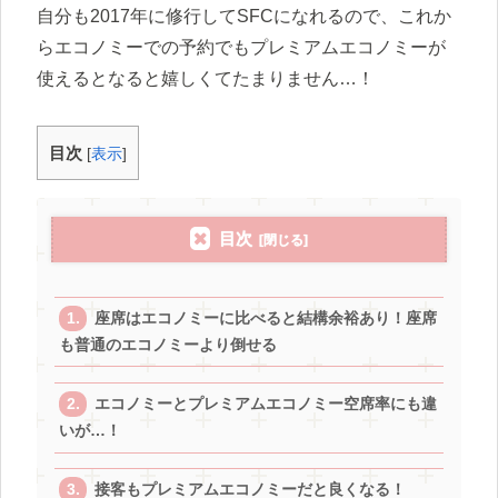
自分も2017年に修行してSFCになれるので、これか
らエコノミーでの予約でもプレミアムエコノミーが
使えるとなると嬉しくてたまりません…！
目次
[
表示
]
目次
座席はエコノミーに比べると結構余裕あり！座席
も普通のエコノミーより倒せる
エコノミーとプレミアムエコノミー空席率にも違
いが…！
接客もプレミアムエコノミーだと良くなる！