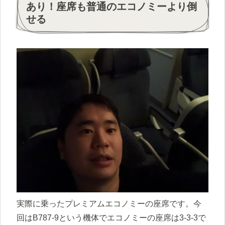
あり！座席も普通のエコノミーより倒
せる
実際に乗ったプレミアムエコノミーの座席です。今
回はB787-9という機体でエコノミーの座席は3-3-3で