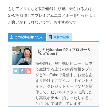
もしアメリカなど長距離線に頻繁に乗られる人は
SFCを取得してプレミアムエコノミーを狙ったほう
が良いかもしれないです。おすすめです。
この記事を書いた人
最新の記事
おのだ/kankeri02（ブロガー＆
YouTuber）
海外旅行、飛行機レビュー、日本
で生活する上でのお得情報をブロ
グとYouTubeで発信中。お金をあ
まり掛けずにマイル、ポイントサ
イト、クレジットカードなどを駆
使して、ビジネスクラスに乗った
り高級ホテルに泊まったりするこ
とについて研究しています。