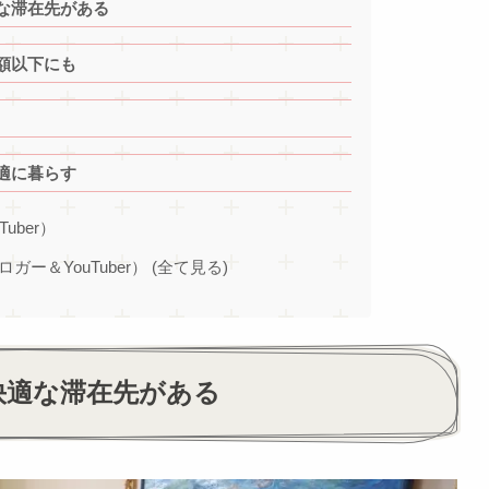
な滞在先がある
額以下にも
適に暮らす
Tuber）
ブロガー＆YouTuber） (全て見る)
快適な滞在先がある