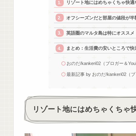
リゾート地にはめちゃくちゃ快適
オフシーズンだと部屋の値段が半
英語圏のマルタ島は特にオススメ
まとめ：生活費の安いところで快
おのだ/kankeri02（ブロガー＆You
最新記事 by おのだ/kankeri02（
リゾート地にはめちゃくちゃ