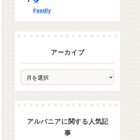
Feedly
アーカイブ
アルバニア
に関する人気記
事