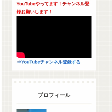
YouTubeやってます！チャンネル登
録お願いします！
⇒YouTubeチャンネル登録する
プロフィール