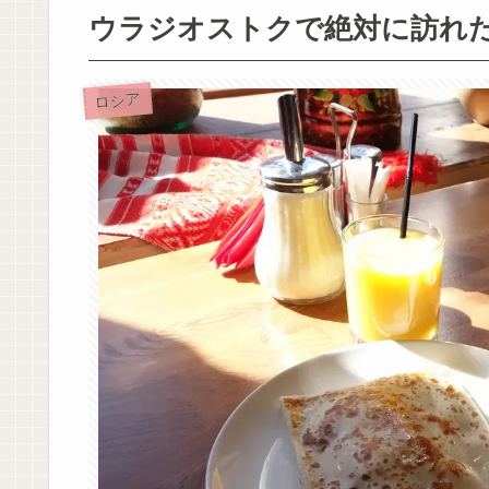
ウラジオストクで絶対に訪れ
ロシア