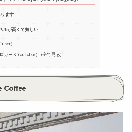
あります！
ベルが高くて嬉しい
Tuber）
ブロガー＆YouTuber） (全て見る)
Coffee