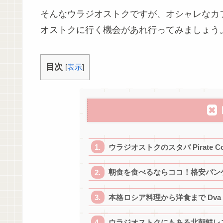
そんなウラジオストクですが、オシャレなカ
オストクに行く機会があれ行ってみましょう
目次
[
表示
]
ウラジオストクのスタバ Pirate Cof
朝食を食べるならココ！格安パンケーキの
本格ロシア料理から洋食まで Dva Gr
ウラジオストクにもある北朝鮮レストラン 