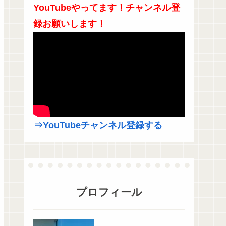
YouTubeやってます！チャンネル登
録お願いします！
⇒YouTubeチャンネル登録する
プロフィール