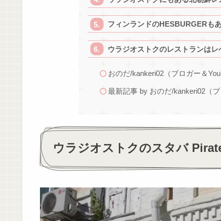
フィンランドのHESBURGERも
ウラジオストクのレストランはレ
おのだ/kankeri02（ブロガー＆You
最新記事 by おのだ/kankeri02（
ウラジオストクのスタバ Pirate 