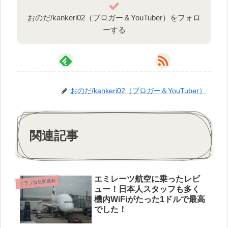
おのだ/kankeri02（ブロガー＆YouTuber）をフォロ
ーする
おのだ/kankeri02（ブロガー＆YouTuber）
関連記事
エミレーツ航空に乗ったレビ
アラブ首長国連邦
ュー！日本人スタッフも多く
機内WiFiがたった1ドルで最高
でした！