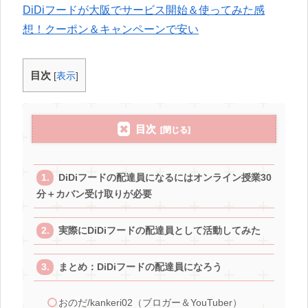
DiDiフードが大阪でサービス開始＆使ってみた感
想！クーポン＆キャンペーンで安い
目次
[
表示
]
目次
DiDiフードの配達員になるにはオンライン授業30
分＋カバン受け取りが必要
実際にDiDiフードの配達員として活動してみた
まとめ：DiDiフードの配達員になろう
おのだ/kankeri02（ブロガー＆YouTuber）