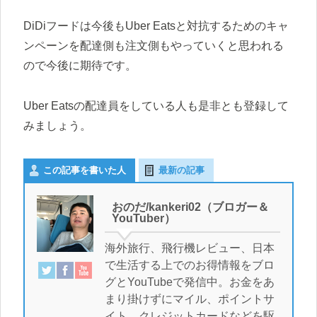
DiDiフードは今後もUber Eatsと対抗するためのキャ
ンペーンを配達側も注文側もやっていくと思われる
ので今後に期待です。
Uber Eatsの配達員をしている人も是非とも登録して
みましょう。
この記事を書いた人
最新の記事
おのだ/kankeri02（ブロガー＆
YouTuber）
海外旅行、飛行機レビュー、日本
で生活する上でのお得情報をブロ
グとYouTubeで発信中。お金をあ
まり掛けずにマイル、ポイントサ
イト、クレジットカードなどを駆