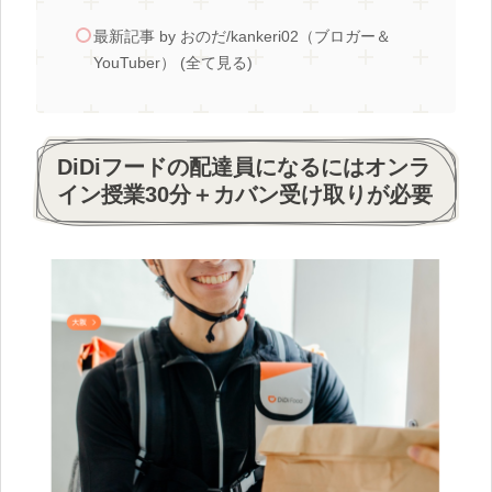
最新記事 by おのだ/kankeri02（ブロガー＆
YouTuber） (全て見る)
DiDiフードの配達員になるにはオンラ
イン授業30分＋カバン受け取りが必要