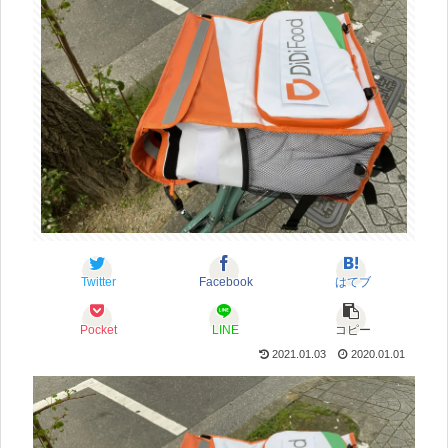
Twitter
Facebook
はてブ
Pocket
LINE
コピー
2021.01.03
2020.01.01