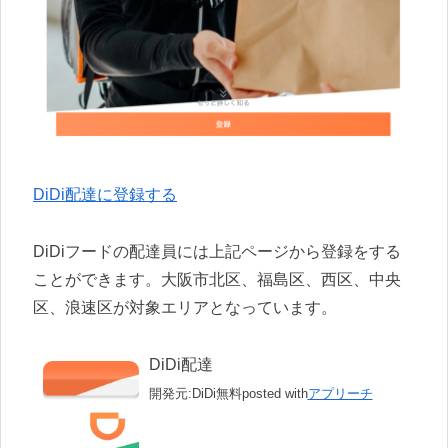
DiDi配達に登録する
DiDiフードの配達員には上記ページから登録をする
ことができます。大阪市北区、福島区、西区、中央
区、浪速区が対象エリアとなっています。
DiDi配達
開発元:
DiDi
無料
posted with
アプリーチ