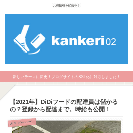
お得情報を配信中！
新しいテーマに変更！ブログサイトのSSL化に対応しました！
【2021年】DiDiフードの配達員は儲かる
の？登録から配達まで。時給も公開！
Uber（ウーバー）