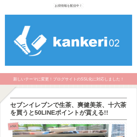
お得情報を配信中！
新しいテーマに変更！ブログサイトのSSL化に対応しました！
セブンイレブンで生茶、爽健美茶、十六茶
を買うと50LINEポイントが貰える!!
ANA