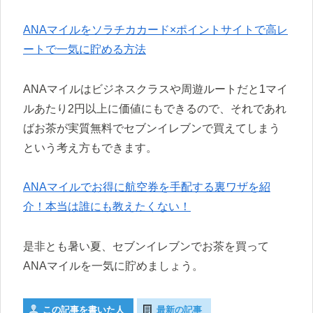
ANAマイルをソラチカカード×ポイントサイトで高レ
ートで一気に貯める方法
ANAマイルはビジネスクラスや周遊ルートだと1マイ
ルあたり2円以上に価値にもできるので、それであれ
ばお茶が実質無料でセブンイレブンで買えてしまう
という考え方もできます。
ANAマイルでお得に航空券を手配する裏ワザを紹
介！本当は誰にも教えたくない！
是非とも暑い夏、セブンイレブンでお茶を買って
ANAマイルを一気に貯めましょう。
この記事を書いた人
最新の記事