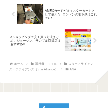
AMEXカードがオイスターカードと
して使えた!!ロンドンの地下鉄はこれ
でOK！
dショッピングで安く買う方法まと
め。ジョーシン、サンプル百貨店は
おすすめ!!
ホーム
飛行機・マイル
スターアライアン
ス・アライアンス（Star Alliance）
ANA