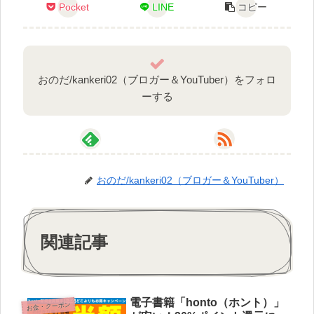
Pocket
LINE
コピー
おのだ/kankeri02（ブロガー＆YouTuber）をフォロ
ーする
おのだ/kankeri02（ブロガー＆YouTuber）
関連記事
電子書籍「honto（ホント）」
お金・クーポン