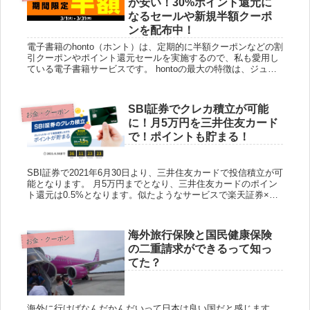
が安い！30%ポイント還元に
なるセールや新規半額クーポ
ンを配布中！
電子書籍のhonto（ホント）は、定期的に半額クーポンなどの割
引クーポンやポイント還元セールを実施するので、私も愛用し
ている電子書籍サービスです。 hontoの最大の特徴は、ジュン
ク堂や丸善などの大手本屋と連携をしており、ポイントや購
入...
SBI証券でクレカ積立が可能
お金・クーポン
に！月5万円を三井住友カード
で！ポイントも貯まる！
SBI証券で2021年6月30日より、三井住友カードで投信積立が可
能となります。 月5万円までとなり、三井住友カードのポイン
ト還元は0.5%となります。似たようなサービスで楽天証券×楽
天カードがあります。結論から言いますと楽天証券×楽...
海外旅行保険と国民健康保険
お金・クーポン
の二重請求ができるって知っ
てた？
海外に行けばなんだかんだいって日本は良い国だと感じます。