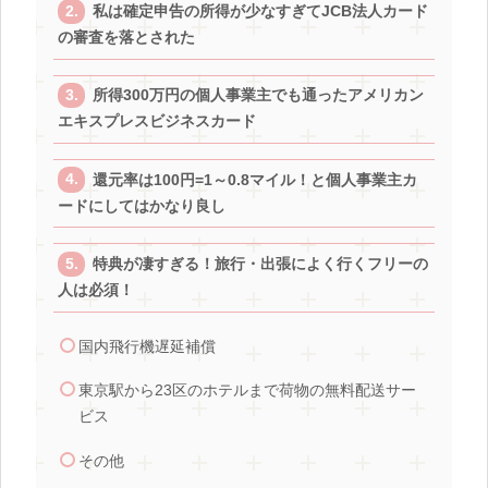
私は確定申告の所得が少なすぎてJCB法人カード
の審査を落とされた
所得300万円の個人事業主でも通ったアメリカン
エキスプレスビジネスカード
還元率は100円=1～0.8マイル！と個人事業主カ
ードにしてはかなり良し
特典が凄すぎる！旅行・出張によく行くフリーの
人は必須！
国内飛行機遅延補償
東京駅から23区のホテルまで荷物の無料配送サー
ビス
その他