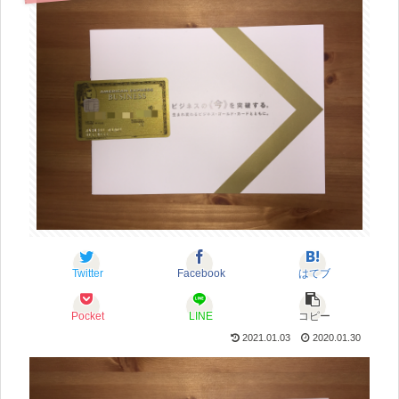
Twitter
Facebook
はてブ
Pocket
LINE
コピー
2021.01.03
2020.01.30