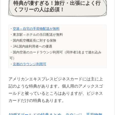
特典が凄すぎる！旅行・出張によく行
くフリーの人は必須！
・
空港⇔自宅の手荷物配送が無料
・東京駅⇔ホテルの当日配送が無料
・国内航空機延長に対する保険
・JAL国内線利用者への優遇
・国内空港のカードラウンジ利用可（同伴者1名まで連れ込み
可）
・
京都のラウンジ利用可
アメリカンエキスプレスビジネスカードには主に上
記のような特典があります。個人用のアメックスゴ
ールドと被っているところはありますが、ビジネス
カードだけの特典もあります。
AMEXゴールドの特典まとめ。ラウンジ、手荷物無