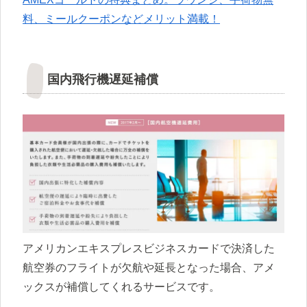
料、ミールクーポンなどメリット満載！
国内飛行機遅延補償
アメリカンエキスプレスビジネスカードで決済した
航空券のフライトが欠航や延長となった場合、アメ
ックスが補償してくれるサービスです。