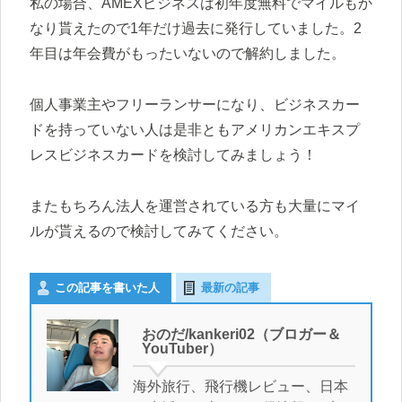
私の場合、AMEXビジネスは初年度無料でマイルもか
なり貰えたので1年だけ過去に発行していました。2
年目は年会費がもったいないので解約しました。
個人事業主やフリーランサーになり、ビジネスカー
ドを持っていない人は是非ともアメリカンエキスプ
レスビジネスカードを検討してみましょう！
またもちろん法人を運営されている方も大量にマイ
ルが貰えるので検討してみてください。
この記事を書いた人
最新の記事
おのだ/kankeri02（ブロガー＆
YouTuber）
海外旅行、飛行機レビュー、日本