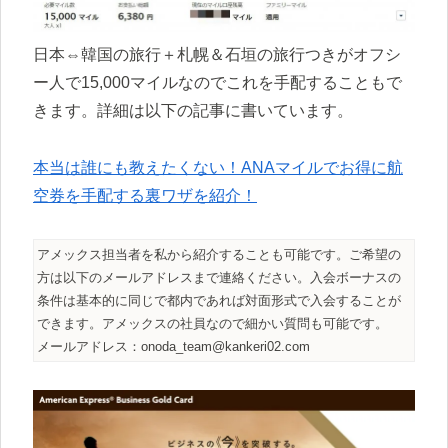
日本⇔韓国の旅行＋札幌＆石垣の旅行つきがオフシ
ー人で15,000マイルなのでこれを手配することもで
きます。詳細は以下の記事に書いています。
本当は誰にも教えたくない！ANAマイルでお得に航
空券を手配する裏ワザを紹介！
アメックス担当者を私から紹介することも可能です。ご希望の
方は以下のメールアドレスまで連絡ください。入会ボーナスの
条件は基本的に同じで都内であれば対面形式で入会することが
できます。アメックスの社員なので細かい質問も可能です。
メールアドレス：onoda_team@kankeri02.com