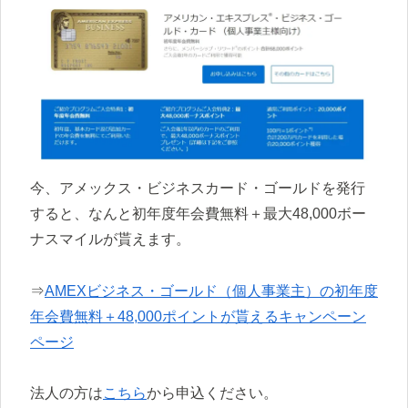
今、アメックス・ビジネスカード・ゴールドを発行
すると、なんと初年度年会費無料＋最大48,000ボー
ナスマイルが貰えます。
⇒
AMEXビジネス・ゴールド（個人事業主）の初年度
年会費無料＋48,000ポイントが貰えるキャンペーン
ページ
法人の方は
こちら
から申込ください。