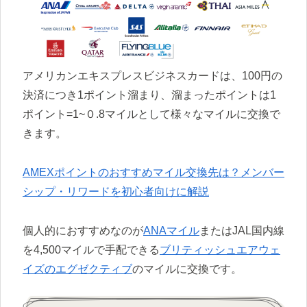
アメリカンエキスプレスビジネスカードは、100円の
決済につき1ポイント溜まり、溜まったポイントは1
ポイント=1~０.8マイルとして様々なマイルに交換で
きます。
AMEXポイントのおすすめマイル交換先は？メンバー
シップ・リワードを初心者向けに解説
個人的におすすめなのが
ANAマイル
またはJAL国内線
を4,500マイルで手配できる
ブリティッシュエアウェ
イズのエグゼクティブ
のマイルに交換です。