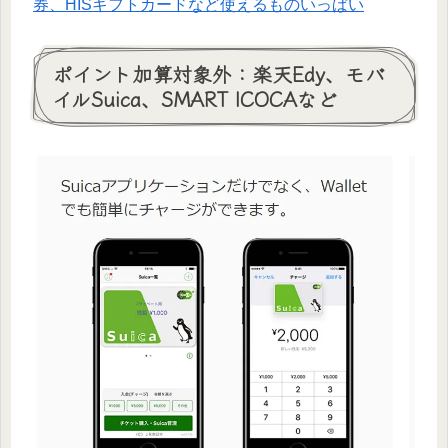
券、HISギフトカードなど使えるものいっぱい
ポイント加算対象外：楽天Edy、モバ
イルSuica、SMART ICOCAなど