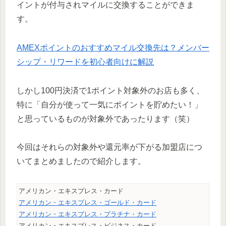
イントが付与されマイルに交換することができま
す。
AMEXポイントのおすすめマイル交換先は？メンバー
シップ・リワードを初心者向けに解説
しかし100円決済で1ポイント対象外のお店も多く、
特に「自分が使って一気にポイントを貯めたい！」
と思っているものが対象外であったります（笑）
今回はそれらの対象外や還元率が下がる加盟店につ
いてまとめましたので紹介します。
アメリカン・エキスプレス・カード
アメリカン・エキスプレス・ゴールド・カード
アメリカン・エキスプレス・プラチナ・カード
アメリカン・エキスプレス・ビジネス・カード