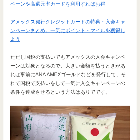
ペーンや高還元率カードを利用すればお得
アメックス発行クレジットカードの特典・入会キャ
ンペーンまとめ。一気にポイント・マイルを獲得し
よう
ただし国税の支払いでもアメックスの入会キャンペ
ーンは対象となるので、大きい金額を払うときがあ
れば事前にANA AMEXゴールドなどを発行して、そ
れで国税で支払いをして一気に入会キャンペーンの
条件を達成させるという方法はありでです。