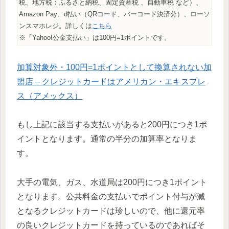
税、地方税：ふるさと納税、固定資産税 、自動車税 など）、
Amazon Pay、d払い（QRコード、バーコード決済分）、ローソ
ンスマホレジ。詳しくは
こちら
※「Yahoo!公金支払い」は100円=1ポイントです。
加算対象外・100円=1ポイントとして換算されない加
盟店 – クレジットカードはアメリカン・エキスプレ
ス（アメックス）
もし上記に該当する支払いがあると200円につき1ポ
イントとなります。通常の半分の加算率となりま
す。
大手の電気、ガス、水道局は200円につき1ポイント
となります。公共料金の支払いでポイント付与が減
となるクレジットカードは珍しいので、他に還元率
の良いクレジットカードを持っているのであればそ