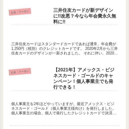
三井住友カードが新デザイン
お金・クーポン
に!!改悪？今なら年会費永久無
料に!!
三井住友カードはスタンダードカードであれば通常、年会費が
1,250円（税別）のクレジットカードです。 2020年2月から三井
住友カードのデザインが一新されました。 それに伴い、2020年
2月3日～2020年4月30日の期間限定で年会費...
【2021年】アメックス・ビジ
お金・クーポン
ネスカード・ゴールドのキャ
ンペーン！個人事業主でも発
行できる！
個人事業主を2年ほどやっていますが、最近アメックス・ビジ
ネスカード・ゴールド（個人事業主様向け）を発行しました。
個人事業主の場合、個人で発行したクレジットカードで決済を
しても問題なく経費として申請はできますが、やはり事業用の
決済だとビ...