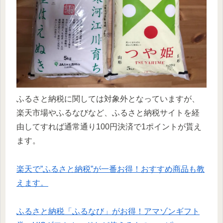
ふるさと納税に関しては対象外となっていますが、
楽天市場やふるなびなど、ふるさと納税サイトを経
由してすれば通常通り100円決済で1ポイントが貰え
ます。
楽天で”ふるさと納税”が一番お得！おすすめ商品も教
えます。
ふるさと納税「ふるなび」がお得！アマゾンギフト