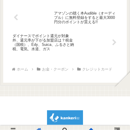
アマゾンの聴く本Audible（オーディ
ブル）に無料登録をすると最大3000
円分のポイントが貰える!!
ダイナースでポイント還元が対象
外、還元率が下がる加盟店は？税金
（国税）、Edy、Suica、ふるさと納
税、電気、水道、ガス
ホーム
お金・クーポン
クレジットカード