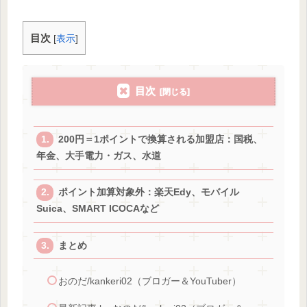
目次
[
表示
]
目次
200円＝1ポイントで換算される加盟店：国税、
年金、大手電力・ガス、水道
ポイント加算対象外：楽天Edy、モバイル
Suica、SMART ICOCAなど
まとめ
おのだ/kankeri02（ブロガー＆YouTuber）