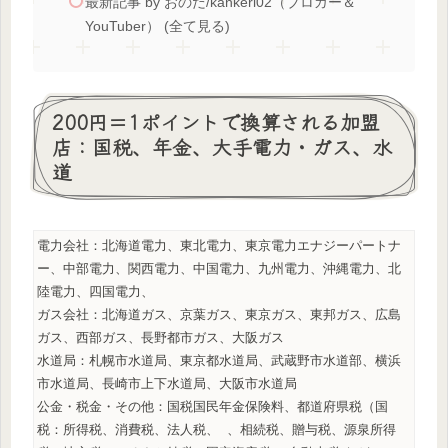
最新記事 by おのだ/kankeri02（ブロガー＆
YouTuber） (全て見る)
200円＝1ポイントで換算される加盟
店：国税、年金、大手電力・ガス、水
道
電力会社：北海道電力、東北電力、東京電力エナジーパートナ
ー、中部電力、関西電力、中国電力、九州電力、沖縄電力、北
陸電力、四国電力、
ガス会社：北海道ガス、京葉ガス、東京ガス、東邦ガス、広島
ガス、西部ガス、長野都市ガス、大阪ガス
水道局：札幌市水道局、東京都水道局、武蔵野市水道部、横浜
市水道局、長崎市上下水道局、大阪市水道局
公金・税金・その他：国税国民年金保険料、都道府県税（国
税：所得税、消費税、法人税、 、相続税、贈与税、源泉所得