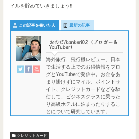
イルを貯めていきましょう!!
この記事を書いた人
最新の記事
おのだ/kankeri02（ブロガー＆
YouTuber）
海外旅行、飛行機レビュー、日本
で生活する上でのお得情報をブロ
グとYouTubeで発信中。お金をあ
まり掛けずにマイル、ポイントサ
イト、クレジットカードなどを駆
使して、ビジネスクラスに乗った
り高級ホテルに泊まったりするこ
とについて研究しています。
クレジットカード