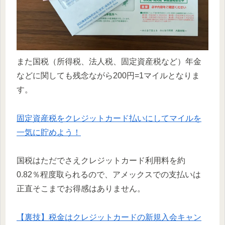
また国税（所得税、法人税、固定資産税など）年金
などに関しても残念ながら200円=1マイルとなりま
す。
固定資産税をクレジットカード払いにしてマイルを
一気に貯めよう！
国税はただでさえクレジットカード利用料を約
0.82％程度取られるので、アメックスでの支払いは
正直そこまでお得感はありません。
【裏技】税金はクレジットカードの新規入会キャン