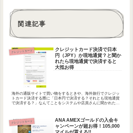
関連記事
クレジットカード決済で日本
クレジットカード
円（JPY）か現地通貨？と聞か
れたら現地通貨で決済すると
大抵お得
海外の通販サイトで買い物をするときや、海外旅行でクレジッ
トカード決済する際に「日本円で決済する？それとも現地通貨
で決済する？」なんてことをシステムや店員さんに聞かれたこ
とはないでしょうか？ その際になんとなく「日本円」とは答え
てないでし...
ANA AMEXゴールドの入会キ
クレジットカード
ャンペーンが超お得！105,000
マイルが貰える!!