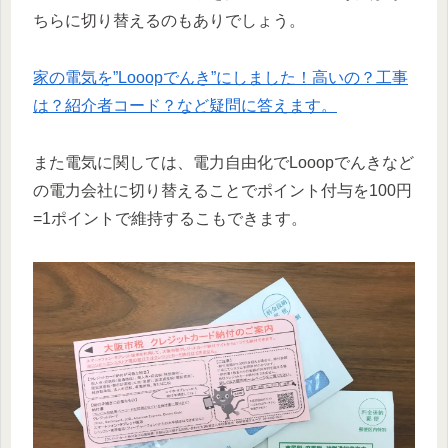
ちらに切り替えるのもありでしょう。
家の電気を”Looopでんき”にしました！高いの？工事
は？紹介者コード？など疑問に答えます。
また電気に関しては、電力自由化でLooopでんきなど
の電力会社に切り替えることでポイント付与を100円
=1ポイントで維持するこもできます。