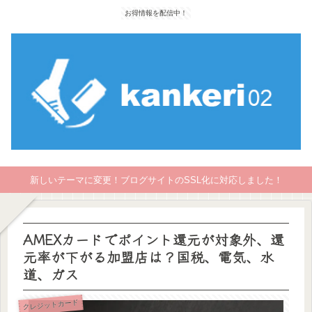
お得情報を配信中！
新しいテーマに変更！ブログサイトのSSL化に対応しました！
AMEXカードでポイント還元が対象外、還
元率が下がる加盟店は？国税、電気、水
道、ガス
クレジットカード