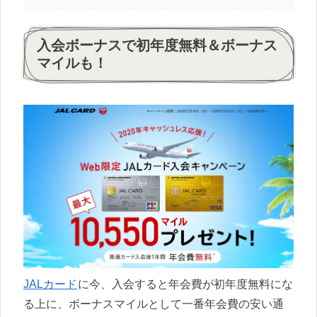
入会ボーナスで初年度無料＆ボーナス
マイルも！
JALカード
に今、入会すると年会費が初年度無料にな
る上に、ボーナスマイルとして一番年会費の安い通