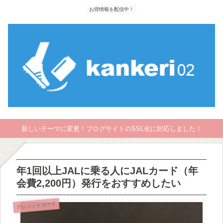
お得情報を配信中！
新しいテーマに変更！ブログサイトのSSL化に対応しました！
年1回以上JALに乗る人にJALカード（年
会費2,200円）発行をおすすめしたい
クレジットカード