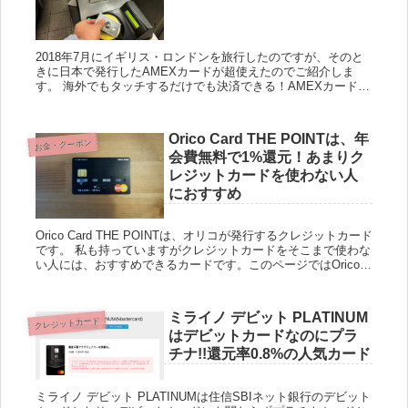
2018年7月にイギリス・ロンドンを旅行したのですが、そのと
きに日本で発行したAMEXカードが超使えたのでご紹介しま
す。 海外でもタッチするだけでも決済できる！AMEXカードの
コンタクトレス決済 NCFカード（コンタクトレス・ペイメン...
Orico Card THE POINTは、年
お金・クーポン
会費無料で1%還元！あまりク
レジットカードを使わない人
におすすめ
Orico Card THE POINTは、オリコが発行するクレジットカード
です。 私も持っていますがクレジットカードをそこまで使わな
い人には、おすすめできるカードです。このページではOrico
Card THE POINTのメリット・...
ミライノ デビット PLATINUM
クレジットカード
はデビットカードなのにプラ
チナ!!還元率0.8%の人気カード
ミライノ デビット PLATINUMは住信SBIネット銀行のデビット