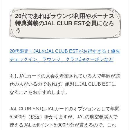
20代であればラウンジ利用やボーナス
特典満載のJAL CLUB EST会員になろ
う
20代限定！JALのJAL CLUB ESTがお得すぎる！優先
チェックイン、ラウンジ、クラスJ-eクーポンなど
もしJALカードの入会を希望されている人で年齢が20
代の人がいるのであれば、絶対にJAL CLUB ESTに
なることをおすすめします。
JAL CLUB ESTはJALカードのオプションとして年間
5,500円（税込）掛かりますが、JALの航空券購入で
使えるJAL eポイント5,000円分が貰えるので、これ