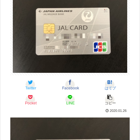
Twitter
Facebook
はてブ
Pocket
LINE
コピー
2020.01.26