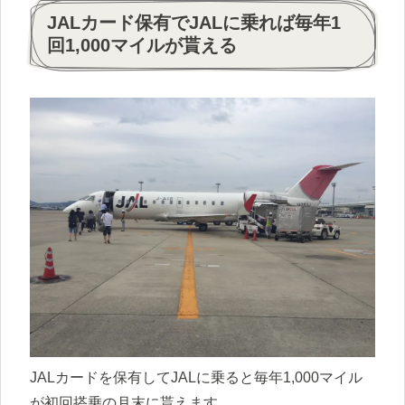
JALカード保有でJALに乗れば毎年1
回1,000マイルが貰える
JALカードを保有してJALに乗ると毎年1,000マイル
が初回搭乗の月末に貰えます。