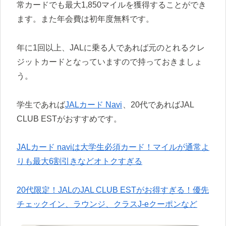
常カードでも最大1,850マイルを獲得することができ
ます。また年会費は初年度無料です。
年に1回以上、JALに乗る人であれば元のとれるクレ
ジットカードとなっていますので持っておきましょ
う。
学生であれば
JALカード Navi
、20代であればJAL
CLUB ESTがおすすめです。
JALカード naviは大学生必須カード！マイルが通常よ
りも最大6割引きなどオトクすぎる
20代限定！JALのJAL CLUB ESTがお得すぎる！優先
チェックイン、ラウンジ、クラスJ-eクーポンなど