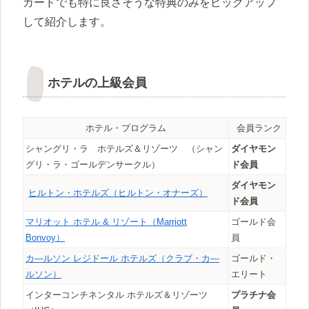
カードでも特に良さそうな特典のみをピックアップ
して紹介します。
ホテルの上級会員
ホテル・プログラム
会員ランク
シャングリ・ラ ホテルズ＆リゾーツ （シャン
ダイヤモン
グリ・ラ・ゴールデンサークル）
ド会員
ダイヤモン
ヒルトン・ホテルズ（ヒルトン・オナーズ）
ド会員
マリオット ホテル & リゾート（
Marriott
ゴールド会
Bonvoy）
員
カ―ルソン レジドール ホテルズ（クラブ・カ―
ゴールド・
ルソン）
エリート
インターコンチネンタル ホテルズ＆リゾーツ
プラチナ会