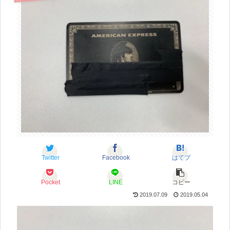
Twitter
Facebook
はてブ
Pocket
LINE
コピー
2019.07.09
2019.05.04