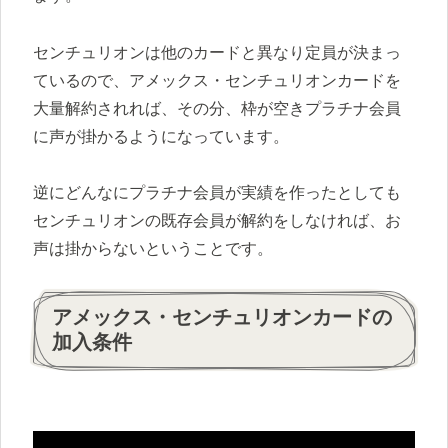
センチュリオンは他のカードと異なり定員が決まっ
ているので、アメックス・センチュリオンカードを
大量解約されれば、その分、枠が空きプラチナ会員
に声が掛かるようになっています。
逆にどんなにプラチナ会員が実績を作ったとしても
センチュリオンの既存会員が解約をしなければ、お
声は掛からないということです。
アメックス・センチュリオンカードの
加入条件