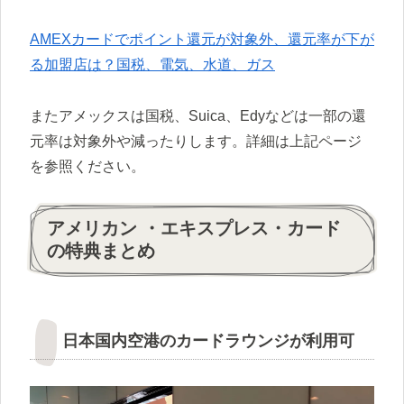
AMEXカードでポイント還元が対象外、還元率が下が
る加盟店は？国税、電気、水道、ガス
またアメックスは国税、Suica、Edyなどは一部の還
元率は対象外や減ったりします。詳細は上記ページ
を参照ください。
アメリカン ・エキスプレス・カード
の特典まとめ
日本国内空港のカードラウンジが利用可