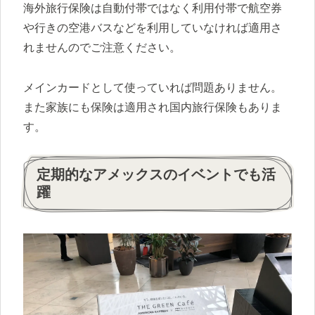
海外旅行保険は自動付帯ではなく利用付帯で航空券
や行きの空港バスなどを利用していなければ適用さ
れませんのでご注意ください。
メインカードとして使っていれば問題ありません。
また家族にも保険は適用され国内旅行保険もありま
す。
定期的なアメックスのイベントでも活
躍