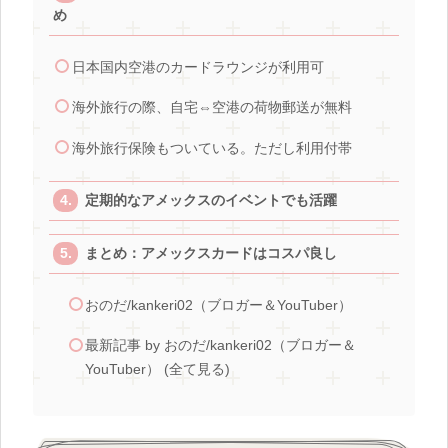
め
日本国内空港のカードラウンジが利用可
海外旅行の際、自宅⇔空港の荷物郵送が無料
海外旅行保険もついている。ただし利用付帯
定期的なアメックスのイベントでも活躍
まとめ：アメックスカードはコスパ良し
おのだ/kankeri02（ブロガー＆YouTuber）
最新記事 by おのだ/kankeri02（ブロガー＆
YouTuber） (全て見る)