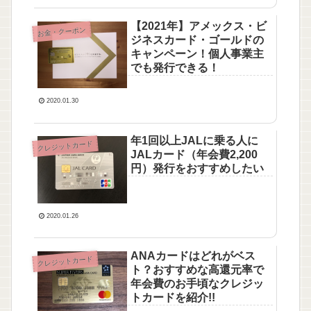
【2021年】アメックス・ビ
お金・クーポン
ジネスカード・ゴールドの
キャンペーン！個人事業主
でも発行できる！
2020.01.30
年1回以上JALに乗る人に
クレジットカード
JALカード（年会費2,200
円）発行をおすすめしたい
2020.01.26
ANAカードはどれがベス
クレジットカード
ト？おすすめな高還元率で
年会費のお手頃なクレジッ
トカードを紹介!!