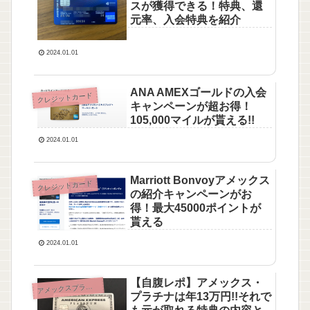
スが獲得できる！特典、還
元率、入会特典を紹介
2024.01.01
ANA AMEXゴールドの入会
クレジットカード
キャンペーンが超お得！
105,000マイルが貰える!!
2024.01.01
Marriott Bonvoyアメックス
クレジットカード
の紹介キャンペーンがお
得！最大45000ポイントが
貰える
2024.01.01
【自腹レポ】アメックス・
メックスプラチナ（AMEX PLATINUM）
ア
プラチナは年13万円!!それで