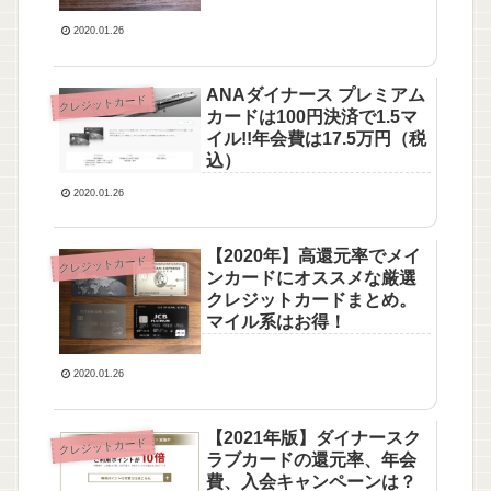
2020.01.26
ANAダイナース プレミアム
クレジットカード
カードは100円決済で1.5マ
イル!!年会費は17.5万円（税
込）
2020.01.26
【2020年】高還元率でメイ
クレジットカード
ンカードにオススメな厳選
クレジットカードまとめ。
マイル系はお得！
2020.01.26
【2021年版】ダイナースク
クレジットカード
ラブカードの還元率、年会
費、入会キャンペーンは？