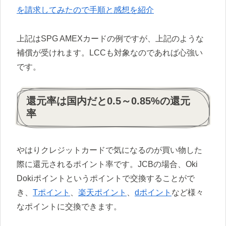
を請求してみたので手順と感想を紹介
上記はSPG AMEXカードの例ですが、上記のような
補償が受けれます。LCCも対象なのであれば心強い
です。
還元率は国内だと0.5～0.85%の還元
率
やはりクレジットカードで気になるのが買い物した
際に還元されるポイント率です。JCBの場合、Oki
Dokiポイントというポイントで交換することがで
き、
Tポイント
、
楽天ポイント
、
dポイント
など様々
なポイントに交換できます。