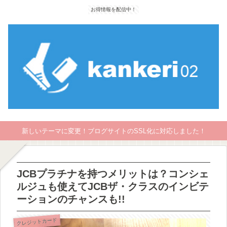
お得情報を配信中！
新しいテーマに変更！ブログサイトのSSL化に対応しました！
JCBプラチナを持つメリットは？コンシェ
ルジュも使えてJCBザ・クラスのインビテ
ーションのチャンスも!!
クレジットカード