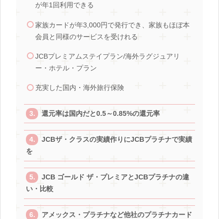
が年1回利用できる
家族カードが年3,000円で発行でき、家族もほぼ本
会員と同様のサービスを受けれる
JCBプレミアムステイプラン/海外ラグジュアリ
ー・ホテル・プラン
充実した国内・海外旅行保険
還元率は国内だと0.5～0.85%の還元率
JCBザ・クラスの実績作りにJCBプラチナで実績
を
JCB ゴールド ザ・プレミアとJCBプラチナの違
い・比較
アメックス・プラチナなど他社のプラチナカード