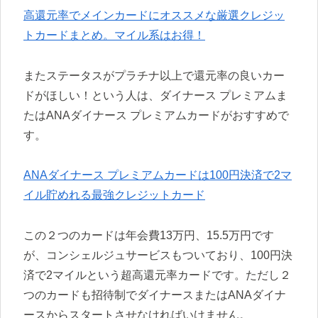
高還元率でメインカードにオススメな厳選クレジッ
トカードまとめ。マイル系はお得！
またステータスがプラチナ以上で還元率の良いカー
ドがほしい！という人は、ダイナース プレミアムま
たはANAダイナース プレミアムカードがおすすめで
す。
ANAダイナース プレミアムカードは100円決済で2マ
イル貯めれる最強クレジットカード
この２つのカードは年会費13万円、15.5万円です
が、コンシェルジュサービスもついており、100円決
済で2マイルという超高還元率カードです。ただし２
つのカードも招待制でダイナースまたはANAダイナ
ースからスタートさせなければいけません。