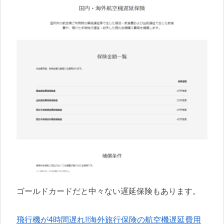
ゴールドカードだと中々ない遅延保険もあります。
飛行機が4時間遅れ!!海外旅行保険の航空機遅延費用