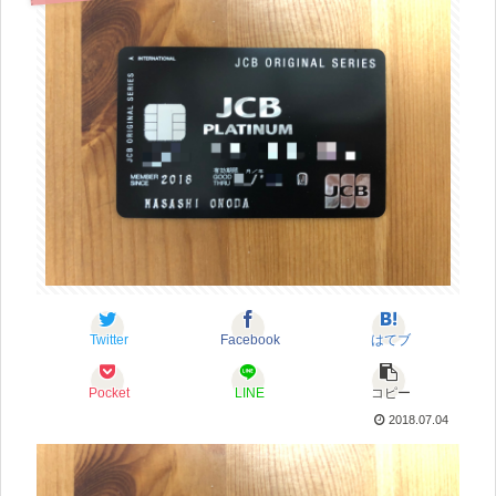
Twitter
Facebook
はてブ
Pocket
LINE
コピー
2018.07.04