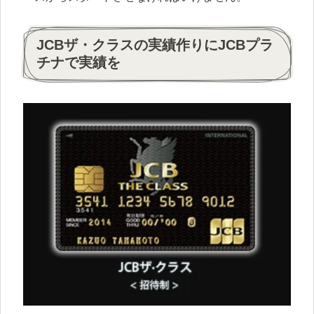
JCBザ・クラスの実績作りにJCBプラ
チナで実績を